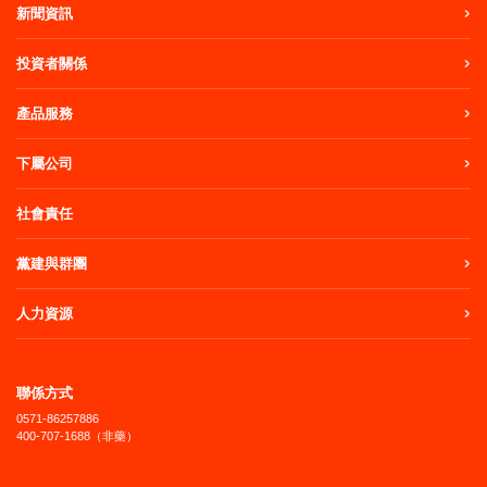
新聞資訊
投資者關係
產品服務
下屬公司
社會責任
黨建與群團
人力資源
聯係方式
0571-86257886
400-707-1688（非藥）