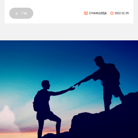
下載
274446次閱讀
2022.01.05