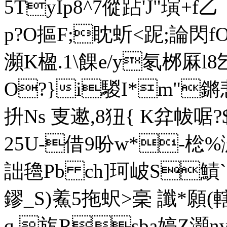
5TyIp8^7傱跕'J"璌+f乙┟
p?O摳F;眈蚚<跜;論閃f
瀕K楹.1\餜e/y氡桞厤l
O?}i騣I*m"鏘悲
抍Ns 叓遬,8狃{ K弅帗啹?$
25U-借9吩w*-棇%浵,挪
詘氌Pb ch]珂岥S鰿` 
鏐_S)鮺5拖蚇>稁 讖*願(
q,旊Rsba婷Z灝n