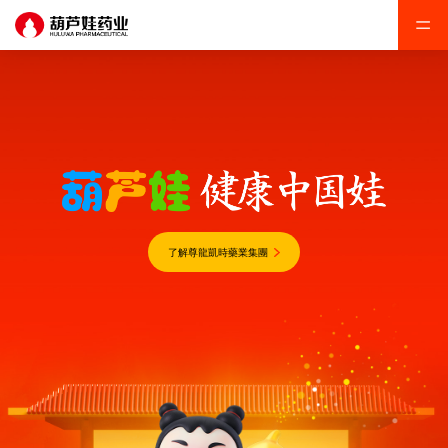
了解尊龍凱時藥業集團